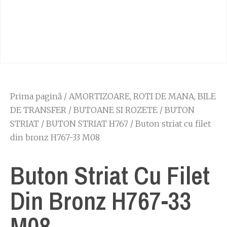
Prima pagină
/
AMORTIZOARE, ROTI DE MANA, BILE
DE TRANSFER
/
BUTOANE SI ROZETE
/
BUTON
STRIAT
/
BUTON STRIAT H767
/ Buton striat cu filet
din bronz H767-33 M08
Buton Striat Cu Filet
Din Bronz H767-33
M08