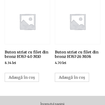
Buton striat cu filet din
Buton striat cu filet din
bronz H767-40 M10
bronz H767-26 M08
8.34
lei
4.70
lei
Adaugă în coș
Adaugă în coș
Începutul paginii