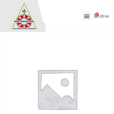
0.00
lei