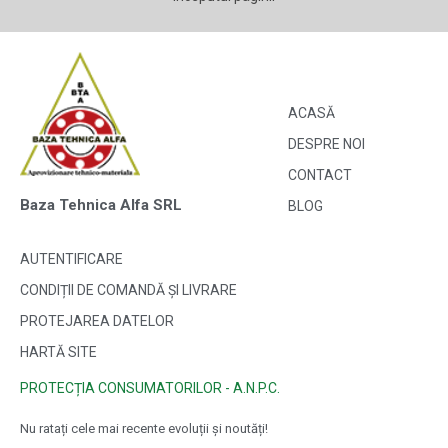
ACASĂ
DESPRE NOI
CONTACT
Baza Tehnica Alfa SRL
BLOG
AUTENTIFICARE
CONDIȚII DE COMANDĂ ȘI LIVRARE
PROTEJAREA DATELOR
HARTĂ SITE
PROTECȚIA CONSUMATORILOR - A.N.P.C.
Nu ratați cele mai recente evoluții și noutăți!