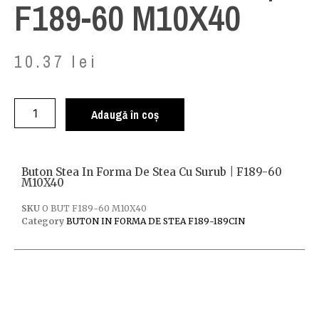
F189-60 M10X40
10.37
lei
Adaugă în coș
Buton Stea In Forma De Stea Cu Surub | F189-60
M10X40
SKU
O BUT F189-60 M10X40
Category
BUTON IN FORMA DE STEA F189-189CIN