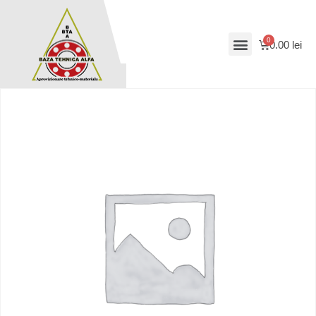
0.00
lei