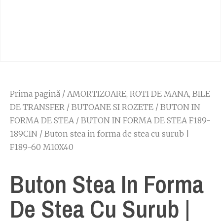
Prima pagină
/
AMORTIZOARE, ROTI DE MANA, BILE
DE TRANSFER
/
BUTOANE SI ROZETE
/
BUTON IN
FORMA DE STEA
/
BUTON IN FORMA DE STEA F189-
189CIN
/ Buton stea in forma de stea cu surub |
F189-60 M10X40
Buton Stea In Forma
De Stea Cu Surub |