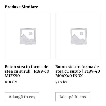
Produse Similare
Buton stea in forma de
Buton stea in forma de
stea cu surub | F189-60
stea cu surub | F189-40
M12X50
M06X40 INOX
10.83
lei
9.07
lei
Adaugă în coș
Adaugă în coș