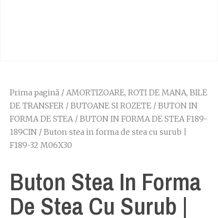
Prima pagină
/
AMORTIZOARE, ROTI DE MANA, BILE
DE TRANSFER
/
BUTOANE SI ROZETE
/
BUTON IN
FORMA DE STEA
/
BUTON IN FORMA DE STEA F189-
189CIN
/ Buton stea in forma de stea cu surub |
F189-32 M06X30
Buton Stea In Forma
De Stea Cu Surub |