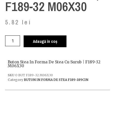
F189-32 M06X30
5.82
lei
Adaugă în coș
Buton Stea In Forma De Stea Cu Surub | F189-32
M06X30
SKU
O BUT F189-32 M06X30
Category
BUTON IN FORMA DE STEA F189-189CIN