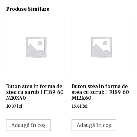
Produse Similare
Buton stea in forma de
Buton stea in forma de
stea cu surub | F189-60
stea cu surub | F189-60
M10X40
M12X60
10.37
lei
15.81
lei
Adaugă în coș
Adaugă în coș