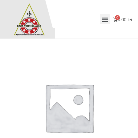
0.00
lei