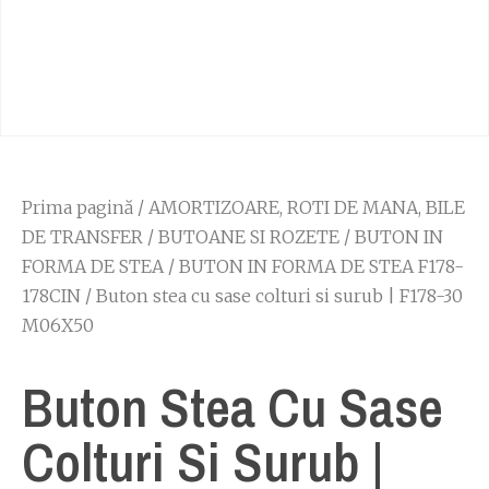
Prima pagină
/
AMORTIZOARE, ROTI DE MANA, BILE
DE TRANSFER
/
BUTOANE SI ROZETE
/
BUTON IN
FORMA DE STEA
/
BUTON IN FORMA DE STEA F178-
178CIN
/ Buton stea cu sase colturi si surub | F178-30
M06X50
Buton Stea Cu Sase
Colturi Si Surub |