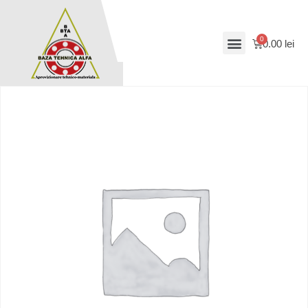
0.00
lei