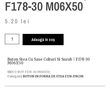
F178-30 M06X50
5.20
lei
Adaugă în coș
Buton Stea Cu Sase Colturi Si Surub | F178-30
M06X50
SKU
O BUT F178-30 M06X50
Category
BUTON IN FORMA DE STEA F178-178CIN