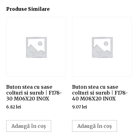
Produse Similare
Buton stea cu sase
Buton stea cu sase
colturi si surub | F178-
colturi si surub | F178-
30 M06X20 INOX
40 M08X20 INOX
6.82
lei
9.07
lei
Adaugă în coș
Adaugă în coș