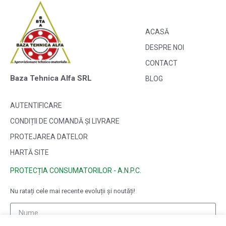
ACASĂ
DESPRE NOI
CONTACT
Baza Tehnica Alfa SRL
BLOG
AUTENTIFICARE
CONDIȚII DE COMANDĂ ȘI LIVRARE
PROTEJAREA DATELOR
HARTĂ SITE
PROTECȚIA CONSUMATORILOR - A.N.P.C.
Nu ratați cele mai recente evoluții și noutăți!