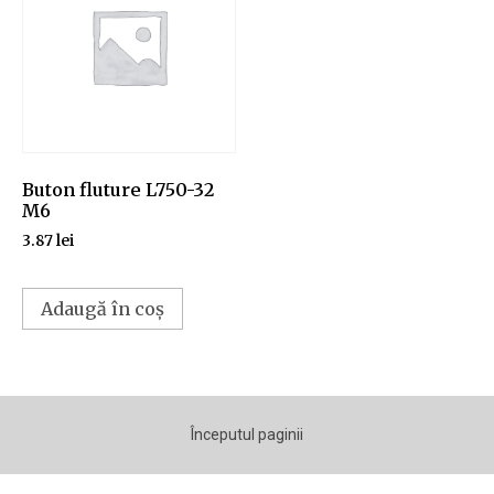
Buton fluture L750-32
M6
3.87
lei
Adaugă în coș
Începutul paginii