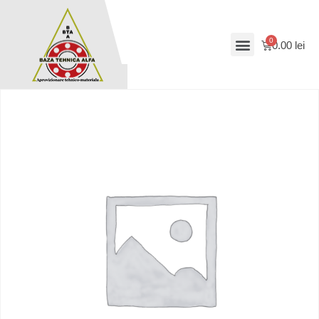
0.00
lei