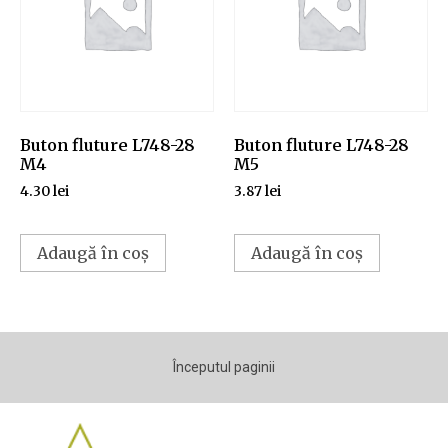
Buton fluture L748-28
Buton fluture L748-28
M4
M5
4.30
lei
3.87
lei
Adaugă în coș
Adaugă în coș
Începutul paginii