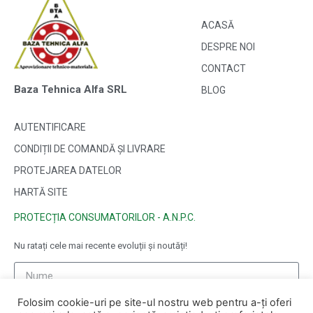
ACASĂ
DESPRE NOI
CONTACT
Baza Tehnica Alfa SRL
BLOG
AUTENTIFICARE
CONDIȚII DE COMANDĂ ȘI LIVRARE
PROTEJAREA DATELOR
HARTĂ SITE
PROTECȚIA CONSUMATORILOR - A.N.P.C.
Nu ratați cele mai recente evoluții și noutăți!
Folosim cookie-uri pe site-ul nostru web pentru a-ți oferi