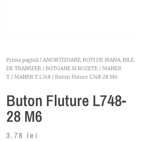
Prima pagină
/
AMORTIZOARE, ROTI DE MANA, BILE
DE TRANSFER
/
BUTOANE SI ROZETE
/
MANER
T
/
MANER T L748
/ Buton fluture L748-28 M6
Buton Fluture L748-
28 M6
3.78
lei