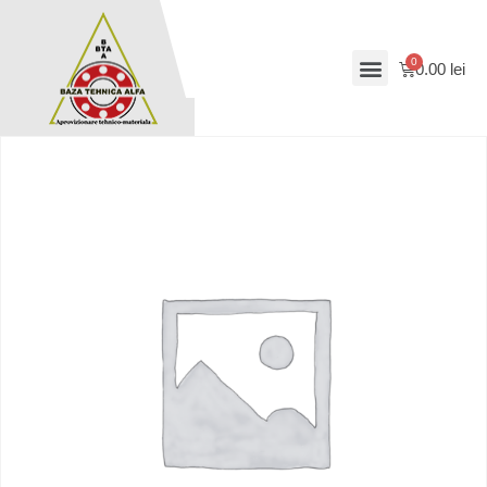
0.00
lei