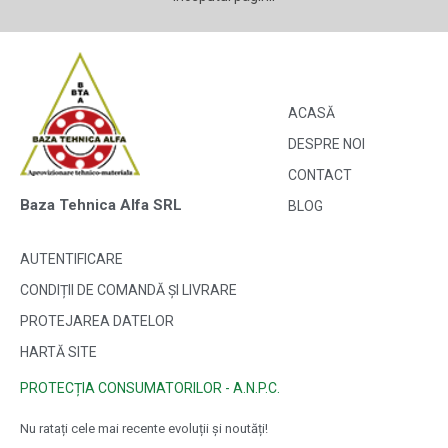
ACASĂ
DESPRE NOI
CONTACT
Baza Tehnica Alfa SRL
BLOG
AUTENTIFICARE
CONDIȚII DE COMANDĂ ȘI LIVRARE
PROTEJAREA DATELOR
HARTĂ SITE
PROTECȚIA CONSUMATORILOR - A.N.P.C.
Nu ratați cele mai recente evoluții și noutăți!