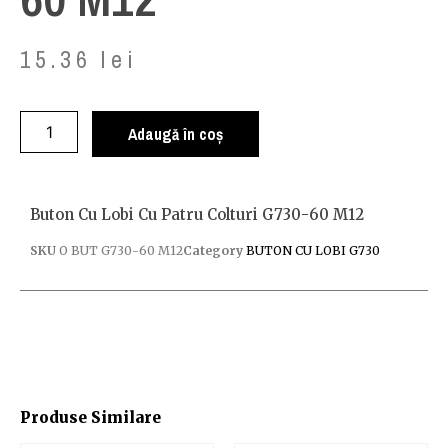
15.36
lei
Adaugă în coș
Buton Cu Lobi Cu Patru Colturi G730-60 M12
SKU
O BUT G730-60 M12
Category
BUTON CU LOBI G730
Produse Similare