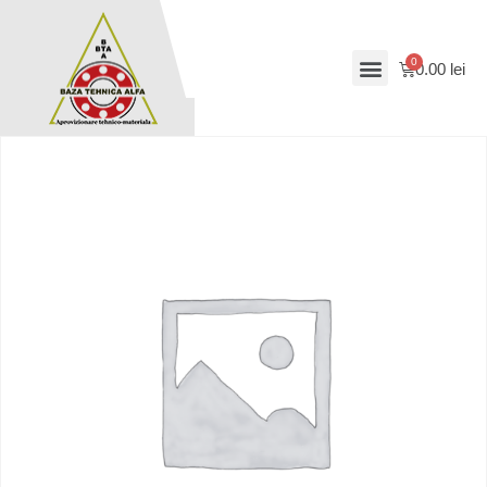
0.00
lei