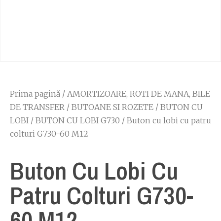
Prima pagină
/
AMORTIZOARE, ROTI DE MANA, BILE
DE TRANSFER
/
BUTOANE SI ROZETE
/
BUTON CU
LOBI
/
BUTON CU LOBI G730
/ Buton cu lobi cu patru
colturi G730-60 M12
Buton Cu Lobi Cu
Patru Colturi G730-
60 M12