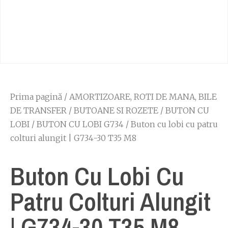
Prima pagină
/
AMORTIZOARE, ROTI DE MANA, BILE
DE TRANSFER
/
BUTOANE SI ROZETE
/
BUTON CU
LOBI
/
BUTON CU LOBI G734
/ Buton cu lobi cu patru
colturi alungit | G734-30 T35 M8
Buton Cu Lobi Cu
Patru Colturi Alungit
| G734-30 T35 M8