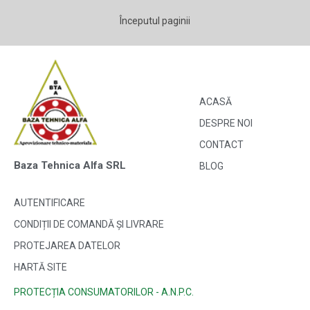
Începutul paginii
ACASĂ
DESPRE NOI
CONTACT
Baza Tehnica Alfa SRL
BLOG
AUTENTIFICARE
CONDIȚII DE COMANDĂ ȘI LIVRARE
PROTEJAREA DATELOR
HARTĂ SITE
PROTECȚIA CONSUMATORILOR - A.N.P.C.