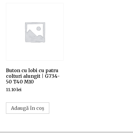
Buton cu lobi cu patru
colturi alungit | G734-
50 T40 M10
11.10
lei
Adaugă în coș