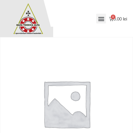
0.00
lei