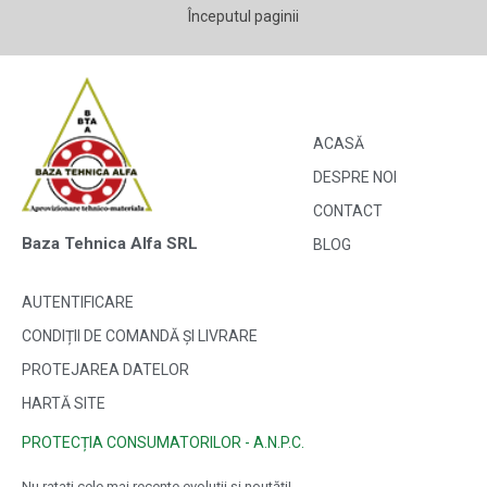
Începutul paginii
ACASĂ
DESPRE NOI
CONTACT
Baza Tehnica Alfa SRL
BLOG
AUTENTIFICARE
CONDIȚII DE COMANDĂ ȘI LIVRARE
PROTEJAREA DATELOR
HARTĂ SITE
PROTECȚIA CONSUMATORILOR - A.N.P.C.
Nu ratați cele mai recente evoluții și noutăți!