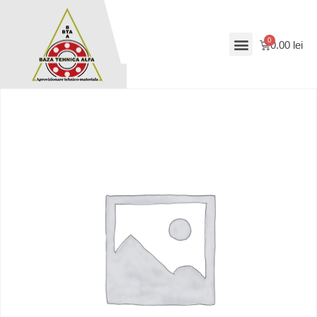
0.00
lei