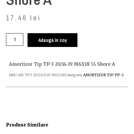
17.46
lei
Adaugă în coș
Amortizor Tip TP-3 20/14-19 M6X18 55 Shore A
SKU
AM TP3 20X14X19 M6X18
Category
AMORTIZOR TIP PP-3
Produse Similare