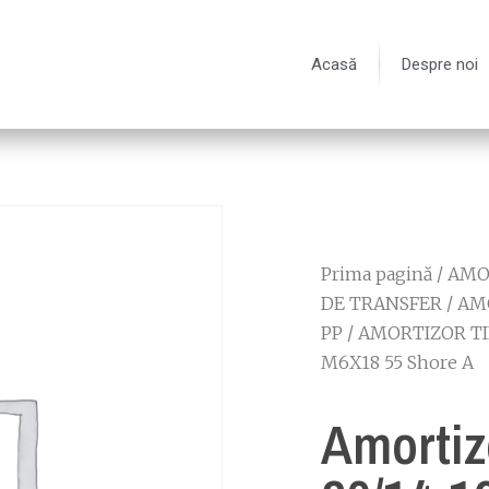
Acasă
Despre noi
Prima pagină
/
AMOR
DE TRANSFER
/
AM
PP
/
AMORTIZOR TI
M6X18 55 Shore A
Amortiz