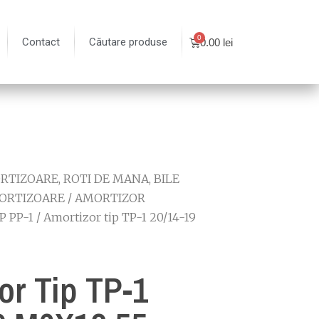
Contact
Căutare produse
0.00
lei
TIZOARE, ROTI DE MANA, BILE
ORTIZOARE
/
AMORTIZOR
P PP-1
/ Amortizor tip TP-1 20/14-19
or Tip TP-1