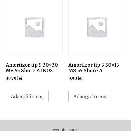
Amortizor tip 5 30×30
Amortizor tip 5 30×15
M8 55 Shore A INOX
M8 55 Shore A
39.79
lei
9.90
lei
Adaugă în coș
Adaugă în coș
Începutul paginii