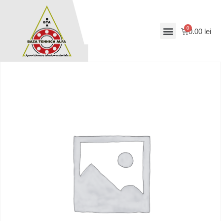
0.00
lei