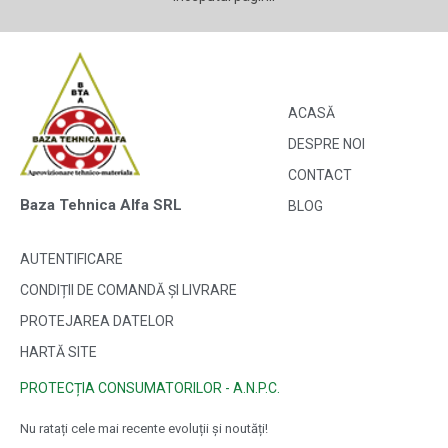
ACASĂ
DESPRE NOI
CONTACT
Baza Tehnica Alfa SRL
BLOG
AUTENTIFICARE
CONDIȚII DE COMANDĂ ȘI LIVRARE
PROTEJAREA DATELOR
HARTĂ SITE
PROTECȚIA CONSUMATORILOR - A.N.P.C.
Nu ratați cele mai recente evoluții și noutăți!