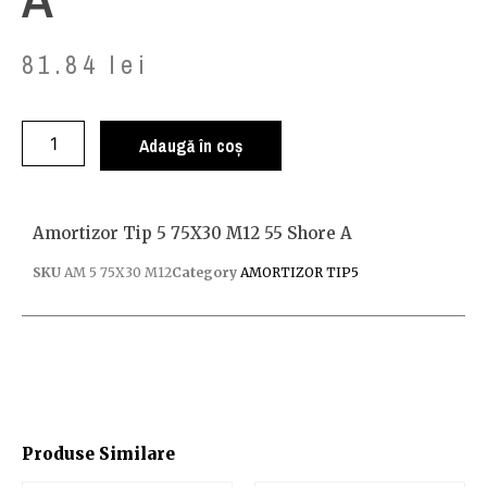
81.84
lei
Adaugă în coș
Amortizor Tip 5 75X30 M12 55 Shore A
SKU
AM 5 75X30 M12
Category
AMORTIZOR TIP5
Produse Similare