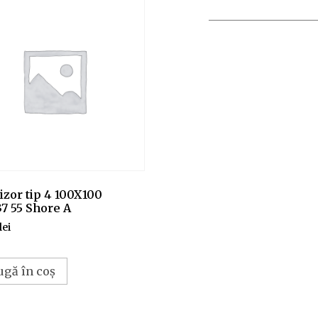
zor tip 4 100X100
7 55 Shore A
lei
ugă în coș