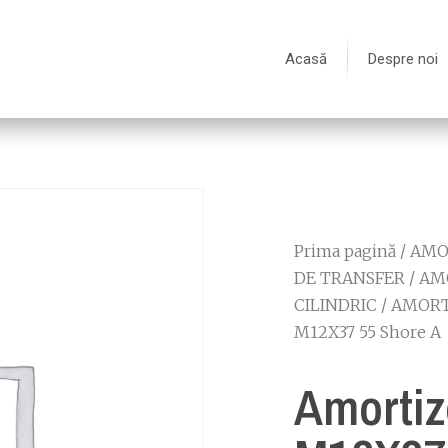
Acasă
Despre noi
Prima pagină
/
AMOR
DE TRANSFER
/
AM
CILINDRIC
/
AMORT
M12X37 55 Shore A
Amortiz