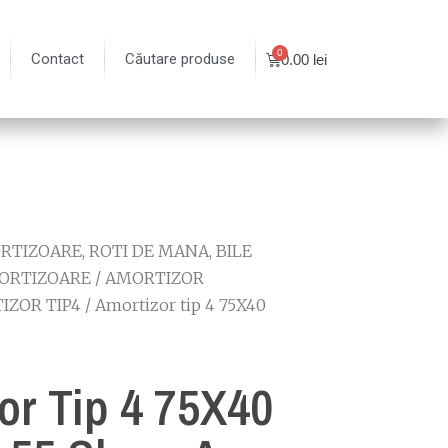
Contact
Căutare produse
0.00
lei
TIZOARE, ROTI DE MANA, BILE
ORTIZOARE
/
AMORTIZOR
IZOR TIP4
/ Amortizor tip 4 75X40
or Tip 4 75X40