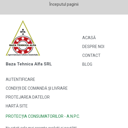
Începutul paginii
ACASĂ
DESPRE NOI
CONTACT
Baza Tehnica Alfa SRL
BLOG
AUTENTIFICARE
CONDIȚII DE COMANDĂ ȘI LIVRARE
PROTEJAREA DATELOR
HARTĂ SITE
PROTECȚIA CONSUMATORILOR - A.N.P.C.
Nu ratați cele mai recente evoluții și noutăți!