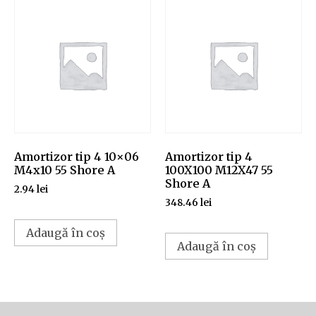
Amortizor tip 4 10×06
Amortizor tip 4
M4x10 55 Shore A
100X100 M12X47 55
Shore A
2.94
lei
348.46
lei
Adaugă în coș
Adaugă în coș