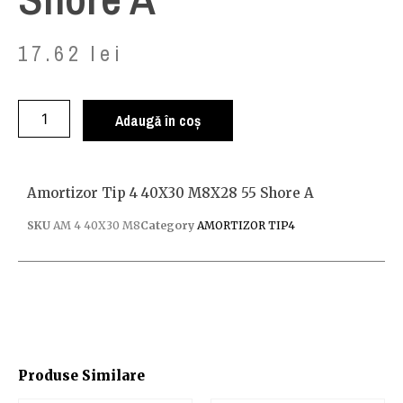
17.62
lei
Adaugă în coș
Amortizor Tip 4 40X30 M8X28 55 Shore A
SKU
AM 4 40X30 M8
Category
AMORTIZOR TIP4
Produse Similare