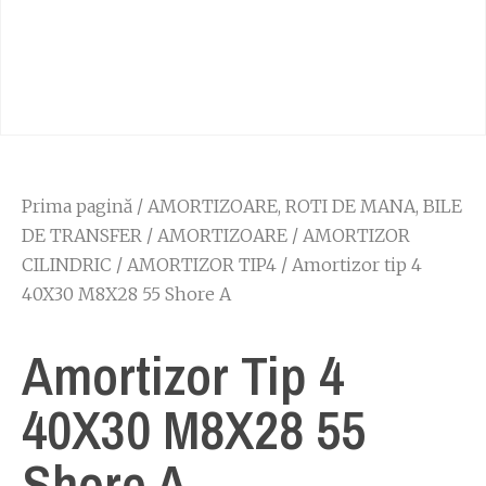
Prima pagină
/
AMORTIZOARE, ROTI DE MANA, BILE
DE TRANSFER
/
AMORTIZOARE
/
AMORTIZOR
CILINDRIC
/
AMORTIZOR TIP4
/ Amortizor tip 4
40X30 M8X28 55 Shore A
Amortizor Tip 4
40X30 M8X28 55
Shore A