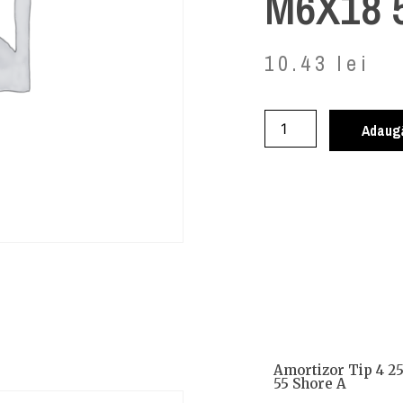
M6X18 5
10.43
lei
Adaugă
Amortizor Tip 4 
55 Shore A