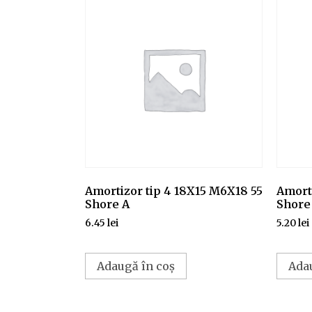
Amortizor tip 4 18X15 M6X18 55
Amorti
Shore A
Shore
6.45
lei
5.20
lei
Adaugă în coș
Ada