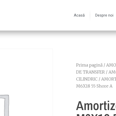
Acasă
Despre noi
Prima pagină
/
AMOR
DE TRANSFER
/
AM
CILINDRIC
/
AMORT
M6X18 55 Shore A
Amortiz