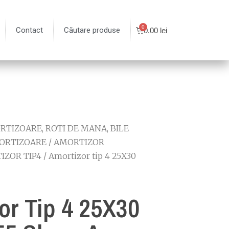
Contact
Căutare produse
0.00
lei
TIZOARE, ROTI DE MANA, BILE
ORTIZOARE
/
AMORTIZOR
IZOR TIP4
/ Amortizor tip 4 25X30
or Tip 4 25X30