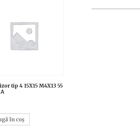
zor tip 4 15X15 M4X13 55
 A
ugă în coș