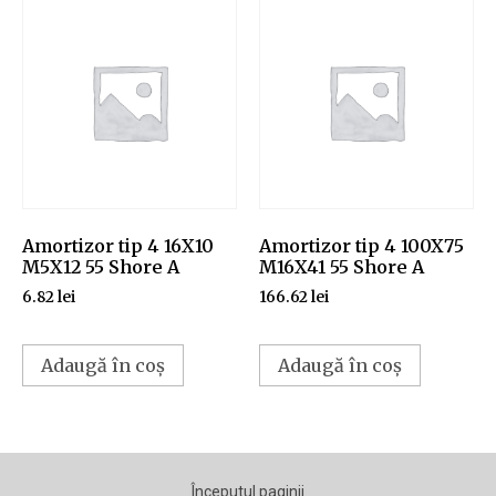
Amortizor tip 4 16X10
Amortizor tip 4 100X75
M5X12 55 Shore A
M16X41 55 Shore A
6.82
lei
166.62
lei
Adaugă în coș
Adaugă în coș
Începutul paginii