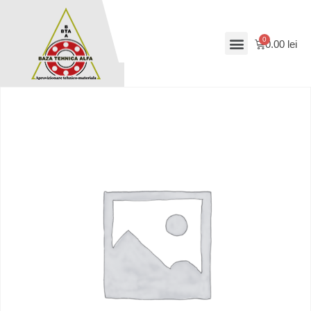
0.00
lei