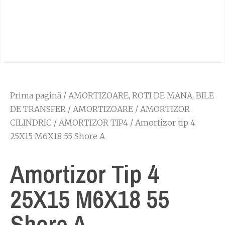
Prima pagină
/
AMORTIZOARE, ROTI DE MANA, BILE
DE TRANSFER
/
AMORTIZOARE
/
AMORTIZOR
CILINDRIC
/
AMORTIZOR TIP4
/ Amortizor tip 4
25X15 M6X18 55 Shore A
Amortizor Tip 4
25X15 M6X18 55
Shore A