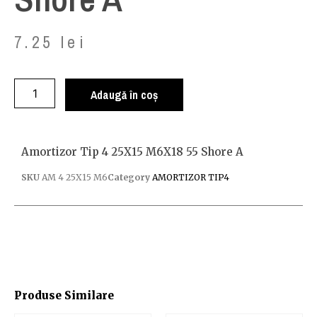
7.25
lei
Adaugă în coș
Amortizor Tip 4 25X15 M6X18 55 Shore A
SKU
AM 4 25X15 M6
Category
AMORTIZOR TIP4
Produse Similare