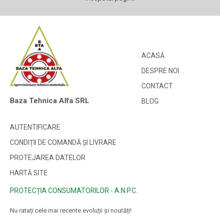
ACASĂ
DESPRE NOI
CONTACT
Baza Tehnica Alfa SRL
BLOG
AUTENTIFICARE
CONDIȚII DE COMANDĂ ȘI LIVRARE
PROTEJAREA DATELOR
HARTĂ SITE
PROTECȚIA CONSUMATORILOR - A.N.P.C.
Nu ratați cele mai recente evoluții și noutăți!