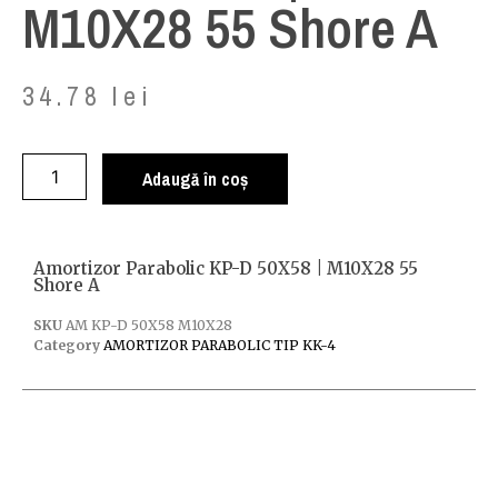
M10X28 55 Shore A
34.78
lei
Adaugă în coș
Amortizor Parabolic KP-D 50X58 | M10X28 55
Shore A
SKU
AM KP-D 50X58 M10X28
Category
AMORTIZOR PARABOLIC TIP KK-4