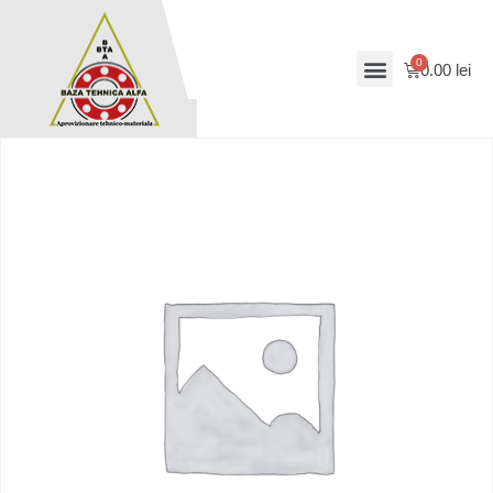
0.00
lei