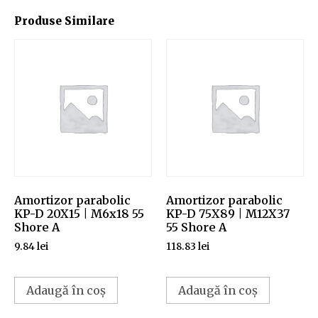
Produse Similare
Amortizor parabolic
Amortizor parabolic
KP-D 20X15 | M6x18 55
KP-D 75X89 | M12X37
Shore A
55 Shore A
9.84
lei
118.83
lei
Adaugă în coș
Adaugă în coș