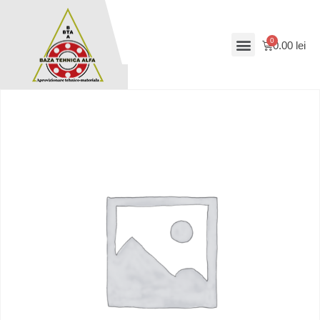
0.00
lei