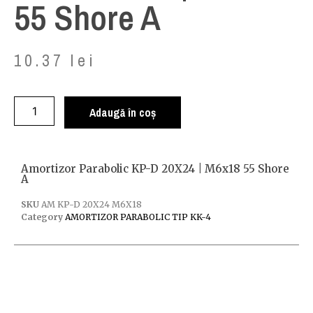
55 Shore A
10.37
lei
Adaugă în coș
Amortizor Parabolic KP-D 20X24 | M6x18 55 Shore
A
SKU
AM KP-D 20X24 M6X18
Category
AMORTIZOR PARABOLIC TIP KK-4