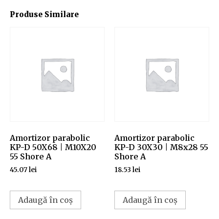
Produse Similare
Amortizor parabolic
Amortizor parabolic
KP-D 50X68 | M10X20
KP-D 30X30 | M8x28 55
55 Shore A
Shore A
45.07
lei
18.53
lei
Adaugă în coș
Adaugă în coș