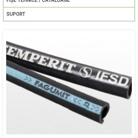
FIŞE TEHNICE / CATALOAGE
SUPORT