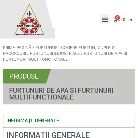
0.00
lei
PRIMA PAGINĂ
/
FURTUNURI, COLIERE FURTUN, CUPLE SI
RACORDURI
/
FURTUNURI INDUSTRIALE
/ FURTUNURI DE APA SI
FURTUNURI MULTIFUNCTIONALE
PRODUSE
FURTUNURI DE APA SI FURTUNURI
MULTIFUNCTIONALE
INFORMAŢII GENERALE
INFORMAŢII GENERALE